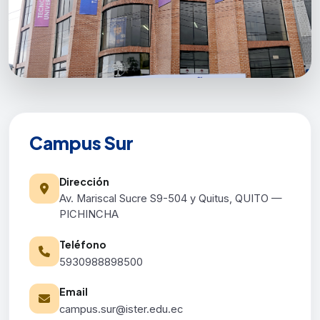
Campus Sur
Dirección
Av. Mariscal Sucre S9-504 y Quitus, QUITO —
PICHINCHA
Teléfono
5930988898500
Email
campus.sur@ister.edu.ec